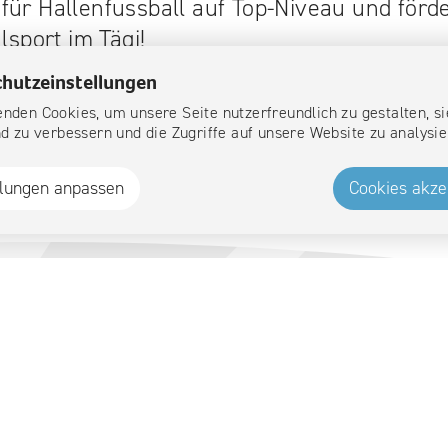
für Hallenfussball auf Top-Niveau und för
lsport im Tägi!
hutzeinstellungen
dest du
hier
.
nden Cookies, um unsere Seite nutzerfreundlich zu gestalten, si
nd zu verbessern und die Zugriffe auf unsere Website zu analysie
llungen anpassen
Cookies akze