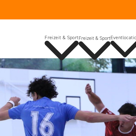
Freizeit & Sport
Eventlocati
Freizeit & Sport