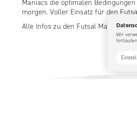
Maniacs die optimalen Bedingungen 
morgen. Voller Einsatz für den Futsa
Datensc
Alle Infos zu den Futsal Maniacs fin
Wir verwe
fortlaufe
Einste
Freizeit & Sport
Hallenbad & Sauna
Gartenbad & Minigolf