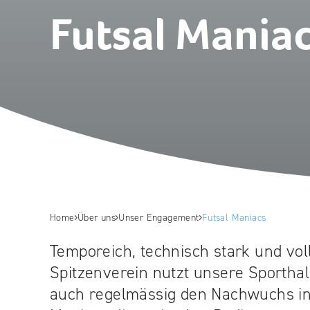
Futsal Mania
Home
Über uns
Unser Engagement
Futsal Maniacs
Temporeich, technisch stark und vol
Spitzenverein nutzt unsere Sporthall
auch regelmässig den Nachwuchs in