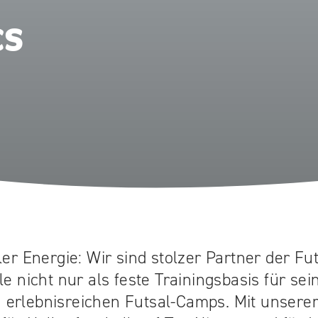
cs
ler Energie: Wir sind stolzer Partner der F
e nicht nur als feste Trainingsbasis für se
 erlebnisreichen Futsal-Camps. Mit unsere