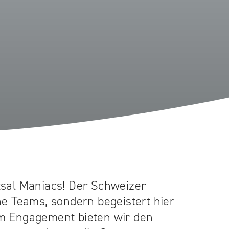
utsal Maniacs! Der Schweizer
ine Teams, sondern begeistert hier
m Engagement bieten wir den