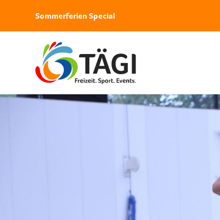
Sommerferien Special