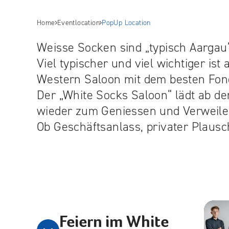
Home
Eventlocation
PopUp Location
Weisse Socken sind „typisch Aargau
Viel typischer und viel wichtiger is
Western Saloon mit dem besten Fond
Der „White Socks Saloon“ lädt ab d
wieder zum Geniessen und Verweile
Ob Geschäftsanlass, privater Plausch
Kontak
Feiern im White