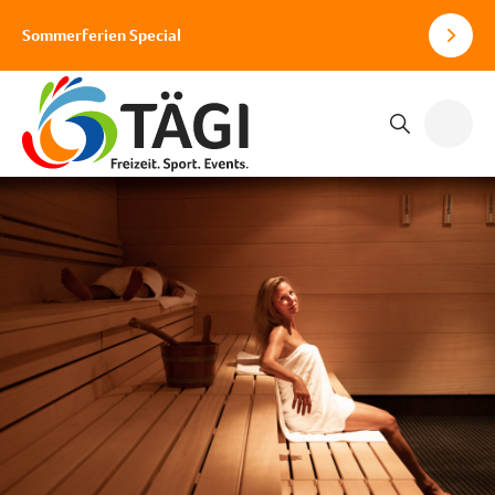
Sommerferien Special